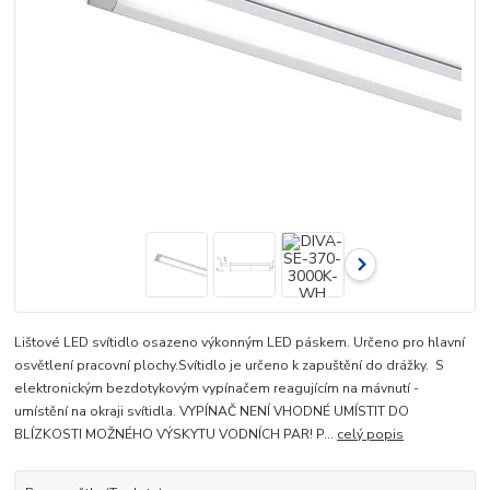
Lištové LED svítidlo osazeno výkonným LED páskem. Určeno pro hlavní
osvětlení pracovní plochy.Svítidlo je určeno k zapuštění do drážky. S
elektronickým bezdotykovým vypínačem reagujícím na mávnutí -
umístění na okraji svítidla. VYPÍNAČ NENÍ VHODNÉ UMÍSTIT DO
BLÍZKOSTI MOŽNÉHO VÝSKYTU VODNÍCH PAR! P...
celý popis