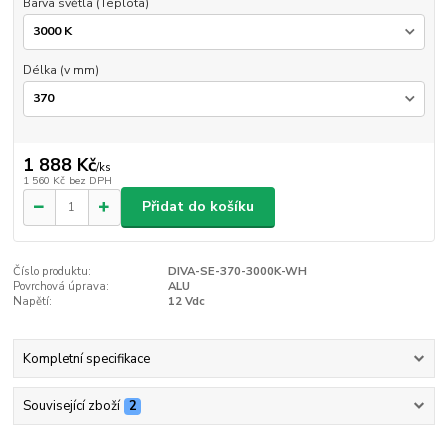
Barva světla (Teplota)
Délka (v mm)
1 888 Kč
/
ks
1 560 Kč
bez DPH
Přidat do košíku
Číslo produktu:
DIVA-SE-370-3000K-WH
Povrchová úprava:
ALU
Napětí:
12 Vdc
Kompletní specifikace
Související zboží
2