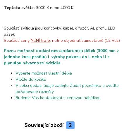
Teplota světla:
3000 K nebo 4000 K
Součástí svítidla jsou koncovky, kabel, difuzor, AL profil, LED
pásek
Součástí ceny
NENÍ trafo
, nutno objednat samostatně (12 Vdc)
Pozn.: možnost dodání nestandardních délek (3000 mm z
jednoho kusu profilu) i výroby pokosu do L nebo U s
plynulou návazností svítidla.
Vyberte možnost vlastní délka
Vložte do košíku
V sekci dodací údaje zadejte Zadat poznámku a uveďte
požadované rozměry
Budeme Vás kontaktovat s cenovou nabídkou
Související zboží
2