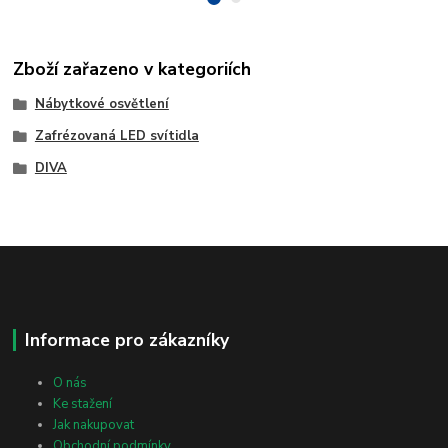
Zboží zařazeno v kategoriích
Nábytkové osvětlení
Zafrézovaná LED svítidla
DIVA
Informace pro zákazníky
O nás
Ke stažení
Jak nakupovat
Obchodní podmínky