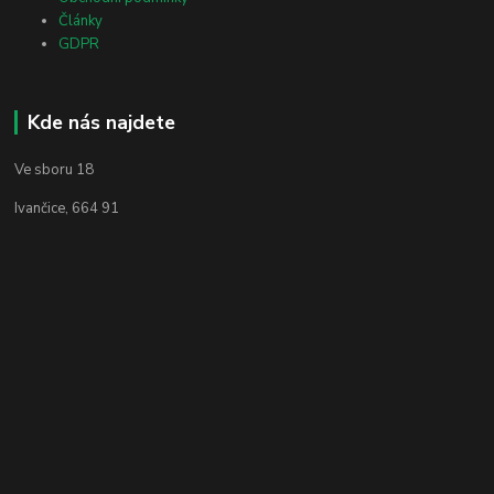
Články
GDPR
Kde nás najdete
Ve sboru 18
Ivančice, 664 91