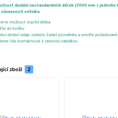
ožnost dodání nestandardních délek (3000 mm z jednoho ku
 návazností svítidla.
erte možnost vlastní délka
žte do košíku
ekci dodací údaje zadejte Zadat poznámku a uveďte požadované
eme Vás kontaktovat s cenovou nabídkou
jící zboží
2