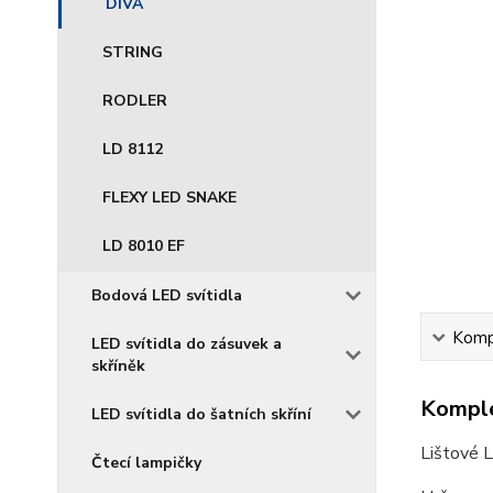
DIVA
STRING
RODLER
LD 8112
FLEXY LED SNAKE
LD 8010 EF
Bodová LED svítidla
Kompl
LED svítidla do zásuvek a
skříněk
Komple
LED svítidla do šatních skříní
Lištové 
Čtecí lampičky