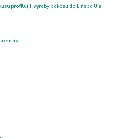
su profilu) i výroby pokosu do L nebo U s
 rozměry