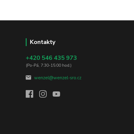
Kontakty
+420 546 435 973
(Po-Pá, 7:30-15:00 hod.)
wenzel@wenzel-sro.cz