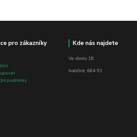
ce pro zákazníky
Kde nás najdete
Ve sboru 18
žení
Ivančice, 664 91
kupovat
dní podmínky