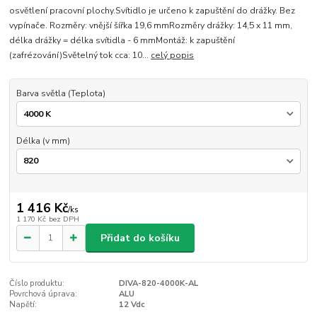
osvětlení pracovní plochy.Svítidlo je určeno k zapuštění do drážky. Bez
vypínače. Rozměry: vnější šířka 19,6 mmRozměry drážky: 14,5 x 11 mm,
délka drážky = délka svítidla - 6 mmMontáž: k zapuštění
(zafrézování)Světelný tok cca: 10...
celý popis
Barva světla (Teplota)
Délka (v mm)
1 416 Kč
/
ks
1 170 Kč
bez DPH
Přidat do košíku
Číslo produktu:
DIVA-820-4000K-AL
Povrchová úprava:
ALU
Napětí:
12 Vdc