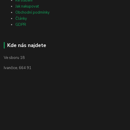
Ke stažení
Jak nakupovat
Obchodní podmínky
Články
GDPR
Kde nás najdete
Ve sboru 18
Ivančice, 664 91