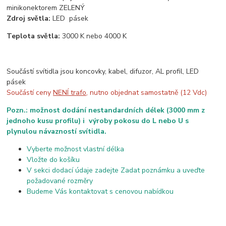
minikonektorem ZELENÝ
Zdroj světla:
LED pásek
Teplota světla:
3000 K nebo 4000 K
Součástí svítidla jsou koncovky, kabel, difuzor, AL profil, LED
pásek
Součástí ceny
NENÍ trafo
, nutno objednat samostatně (12 Vdc)
Pozn.: možnost dodání nestandardních délek (3000 mm z
jednoho kusu profilu) i výroby pokosu do L nebo U s
plynulou návazností svítidla.
Vyberte možnost vlastní délka
Vložte do košíku
V sekci dodací údaje zadejte Zadat poznámku a uveďte
požadované rozměry
Budeme Vás kontaktovat s cenovou nabídkou