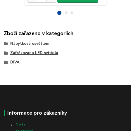
Zboží zařazeno v kategoriích
Nábytkové osvětlení
Zafrézovaná LED svítidla
DIVA
Informace pro zákazníky
O nás