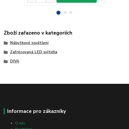
Zboží zařazeno v kategoriích
Nábytkové osvětlení
Zafrézovaná LED svítidla
DIVA
Informace pro zákazníky
O nás