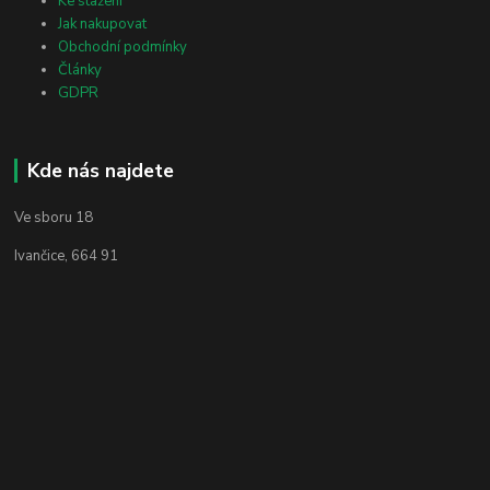
Ke stažení
Jak nakupovat
Obchodní podmínky
Články
GDPR
Kde nás najdete
Ve sboru 18
Ivančice, 664 91