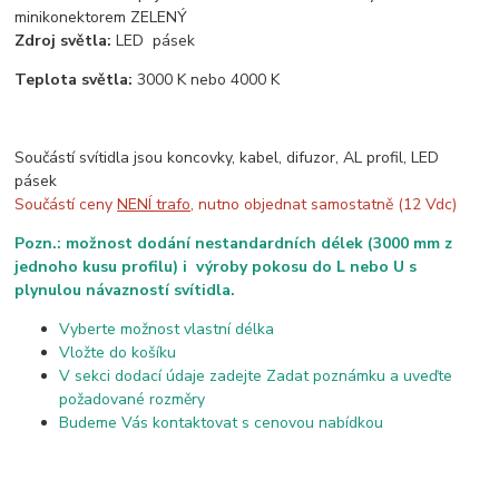
minikonektorem ZELENÝ
Zdroj světla:
LED pásek
Teplota světla:
3000 K nebo 4000 K
Součástí svítidla jsou koncovky, kabel, difuzor, AL profil, LED
pásek
Součástí ceny
NENÍ trafo
, nutno objednat samostatně (12 Vdc)
Pozn.: možnost dodání nestandardních délek (3000 mm z
jednoho kusu profilu) i výroby pokosu do L nebo U s
plynulou návazností svítidla.
Vyberte možnost vlastní délka
Vložte do košíku
V sekci dodací údaje zadejte Zadat poznámku a uveďte
požadované rozměry
Budeme Vás kontaktovat s cenovou nabídkou