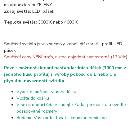
minikonektorem ZELENÝ
Zdroj světla:
LED pásek
Teplota světla:
3000 K nebo 4000 K
Součástí svítidla jsou koncovky, kabel, difuzor, AL profil, LED
pásek
Součástí ceny
NENÍ trafo
, nutno objednat samostatně (12 Vdc)
Pozn.: možnost dodání nestandardních délek (3000 mm z
jednoho kusu profilu) i výroby pokosu do L nebo U s
plynulou návazností svítidla.
Vyberte možnost vlastní délka
Vložte do košíku
V sekci dodací údaje zadejte Zadat poznámku a uveďte
požadované rozměry
Budeme Vás kontaktovat s cenovou nabídkou