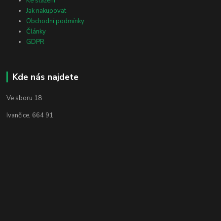
Ke stažení
Jak nakupovat
Obchodní podmínky
Články
GDPR
Kde nás najdete
Ve sboru 18
Ivančice, 664 91