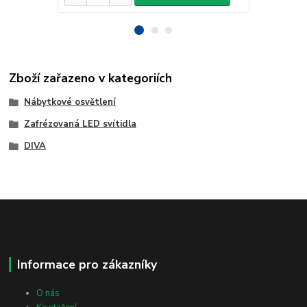
Zboží zařazeno v kategoriích
Nábytkové osvětlení
Zafrézovaná LED svítidla
DIVA
Informace pro zákazníky
O nás