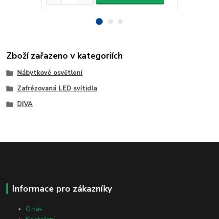
Zboží zařazeno v kategoriích
Nábytkové osvětlení
Zafrézovaná LED svítidla
DIVA
Informace pro zákazníky
O nás