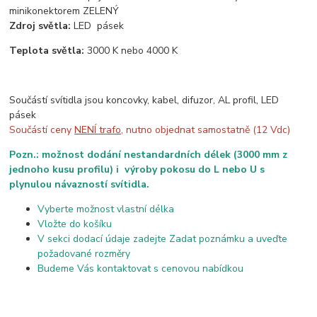
minikonektorem ZELENÝ
Zdroj světla:
LED pásek
Teplota světla:
3000 K nebo 4000 K
Součástí svítidla jsou koncovky, kabel, difuzor, AL profil, LED
pásek
Součástí ceny
NENÍ trafo
, nutno objednat samostatně (12 Vdc)
Pozn.: možnost dodání nestandardních délek (3000 mm z
jednoho kusu profilu) i výroby pokosu do L nebo U s
plynulou návazností svítidla.
Vyberte možnost vlastní délka
Vložte do košíku
V sekci dodací údaje zadejte Zadat poznámku a uveďte
požadované rozměry
Budeme Vás kontaktovat s cenovou nabídkou