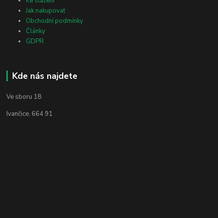
Ke stažení
Jak nakupovat
Obchodní podmínky
Články
GDPR
Kde nás najdete
Ve sboru 18
Ivančice, 664 91