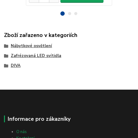
Zboží zařazeno v kategoriích
Nábytkové osvětlení
Zafrézovaná LED svítidla
DIVA
Informace pro zákazníky
O nás