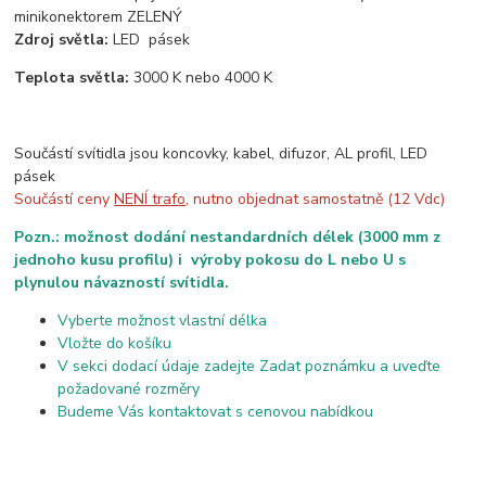
minikonektorem ZELENÝ
Zdroj světla:
LED pásek
Teplota světla:
3000 K nebo 4000 K
Součástí svítidla jsou koncovky, kabel, difuzor, AL profil, LED
pásek
Součástí ceny
NENÍ trafo
, nutno objednat samostatně (12 Vdc)
Pozn.: možnost dodání nestandardních délek (3000 mm z
jednoho kusu profilu) i výroby pokosu do L nebo U s
plynulou návazností svítidla.
Vyberte možnost vlastní délka
Vložte do košíku
V sekci dodací údaje zadejte Zadat poznámku a uveďte
požadované rozměry
Budeme Vás kontaktovat s cenovou nabídkou