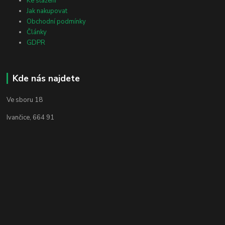
Ke stažení
Jak nakupovat
Obchodní podmínky
Články
GDPR
Kde nás najdete
Ve sboru 18
Ivančice, 664 91