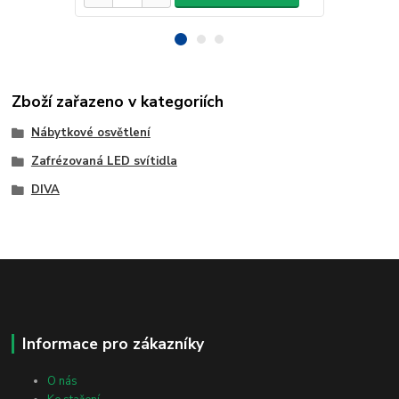
Zboží zařazeno v kategoriích
Nábytkové osvětlení
Zafrézovaná LED svítidla
DIVA
Informace pro zákazníky
O nás