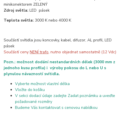
minikonektorem ZELENÝ
Zdroj světla:
LED pásek
Teplota světla:
3000 K nebo 4000 K
Součástí svítidla jsou koncovky, kabel, difuzor, AL profil, LED
pásek
Součástí ceny
NENÍ trafo
, nutno objednat samostatně (12 Vdc)
Pozn.: možnost dodání nestandardních délek (3000 mm z
jednoho kusu profilu) i výroby pokosu do L nebo U s
plynulou návazností svítidla.
Vyberte možnost vlastní délka
Vložte do košíku
V sekci dodací údaje zadejte Zadat poznámku a uveďte
požadované rozměry
Budeme Vás kontaktovat s cenovou nabídkou