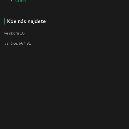
GDPR
Kde nás najdete
Ve sboru 18
Ivančice, 664 91