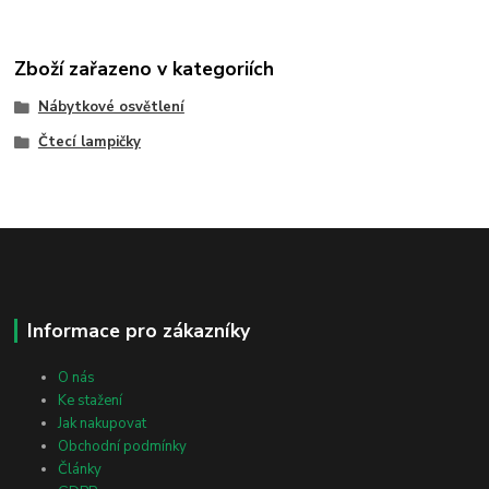
Zboží zařazeno v kategoriích
Nábytkové osvětlení
Čtecí lampičky
Informace pro zákazníky
O nás
Ke stažení
Jak nakupovat
Obchodní podmínky
Články