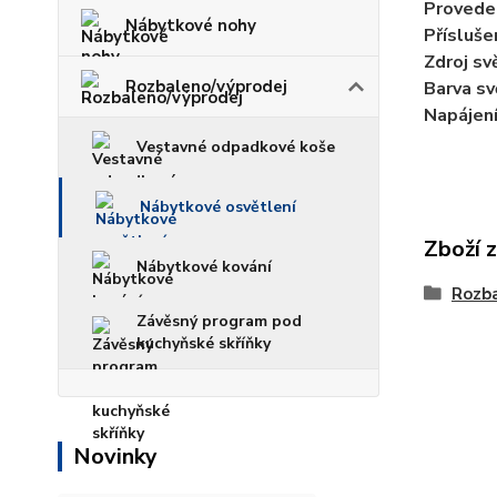
Provede
Nábytkové nohy
Přísluše
Zdroj sv
Rozbaleno/výprodej
Barva sv
Napájení
Vestavné odpadkové koše
Nábytkové osvětlení
Zboží 
Nábytkové kování
Rozba
Závěsný program pod
kuchyňské skříňky
Novinky