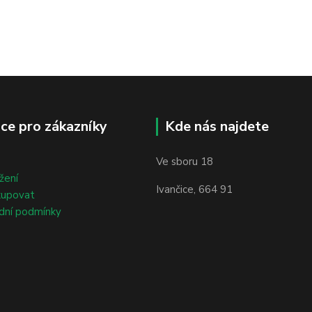
ce pro zákazníky
Kde nás najdete
Ve sboru 18
žení
Ivančice, 664 91
kupovat
dní podmínky