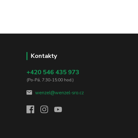
Kontakty
+420 546 435 973
(Po-Pá, 7:30-15:00 hod.)
wenzel@wenzel-sro.cz