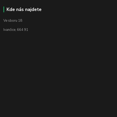
Kde nás najdete
Ve sboru 18
Ivančice, 664 91