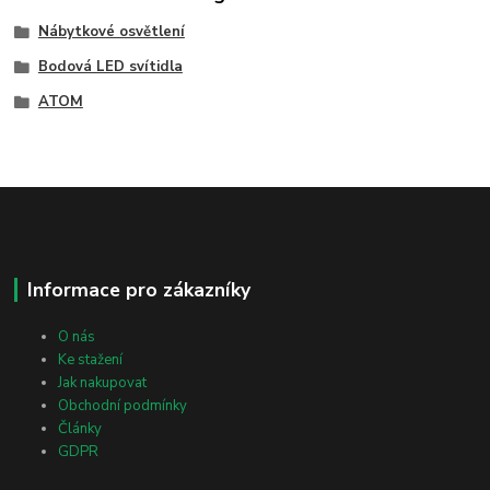
Nábytkové osvětlení
Bodová LED svítidla
ATOM
Informace pro zákazníky
O nás
Ke stažení
Jak nakupovat
Obchodní podmínky
Články
GDPR